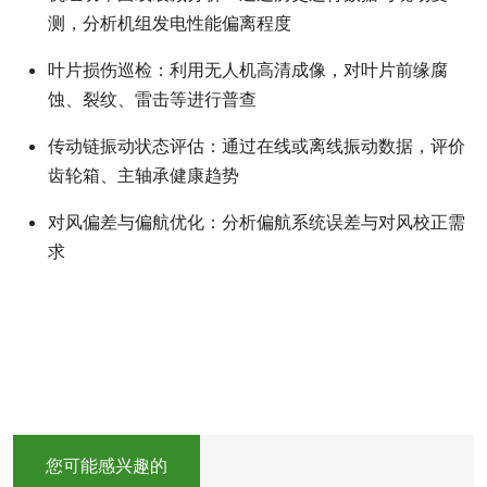
测，分析机组发电性能偏离程度
叶片损伤巡检：利用无人机高清成像，对叶片前缘腐
蚀、裂纹、雷击等进行普查
传动链振动状态评估：通过在线或离线振动数据，评价
齿轮箱、主轴承健康趋势
对风偏差与偏航优化：分析偏航系统误差与对风校正需
求
您可能感兴趣的