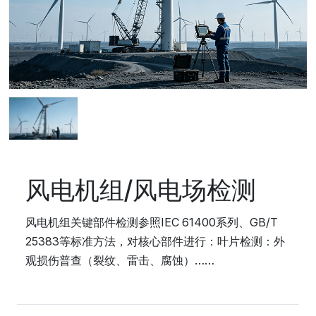
风电机组/风电场检测
风电机组关键部件检测参照IEC 61400系列、GB/T
25383等标准方法，对核心部件进行：叶片检测：外
观损伤普查（裂纹、雷击、腐蚀）……