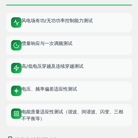
风电场有功/无功功率控制能力测试
惯量响应与一次调频测试
高/低电压穿越及连续穿越测试
电压、频率偏差适应性测试
电能质量适应性测试（谐波、间谐波、闪变、三相
不平衡等）