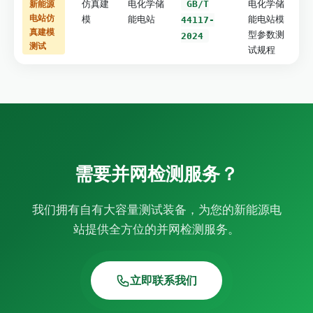
仿真建
电化学储
电化学储
新能源
GB/T
电站仿
模
能电站
能电站模
44117-
真建模
型参数测
2024
测试
试规程
需要并网检测服务？
我们拥有自有大容量测试装备，为您的新能源电
站提供全方位的并网检测服务。
立即联系我们