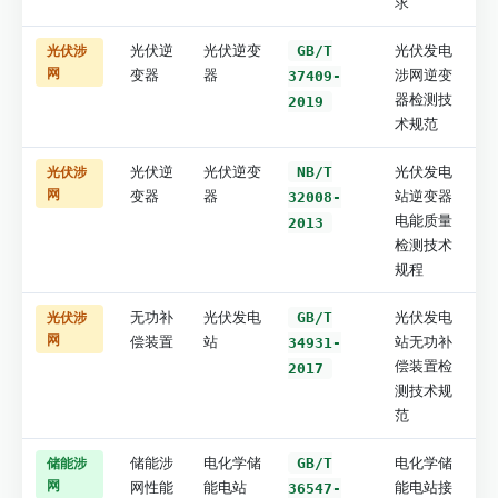
求
光伏逆
光伏逆变
光伏发电
光伏涉
GB/T
网
变器
器
涉网逆变
37409-
器检测技
2019
术规范
光伏逆
光伏逆变
光伏发电
光伏涉
NB/T
网
变器
器
站逆变器
32008-
电能质量
2013
检测技术
规程
无功补
光伏发电
光伏发电
光伏涉
GB/T
网
偿装置
站
站无功补
34931-
偿装置检
2017
测技术规
范
储能涉
电化学储
电化学储
储能涉
GB/T
网
网性能
能电站
能电站接
36547-