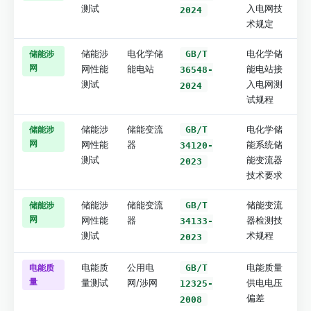
测试
入电网技
2024
术规定
储能涉
电化学储
电化学储
储能涉
GB/T
网
网性能
能电站
能电站接
36548-
测试
入电网测
2024
试规程
储能涉
储能变流
电化学储
储能涉
GB/T
网
网性能
器
能系统储
34120-
测试
能变流器
2023
技术要求
储能涉
储能变流
储能变流
储能涉
GB/T
网
网性能
器
器检测技
34133-
测试
术规程
2023
电能质
公用电
电能质量
电能质
GB/T
量
量测试
网/涉网
供电电压
12325-
偏差
2008