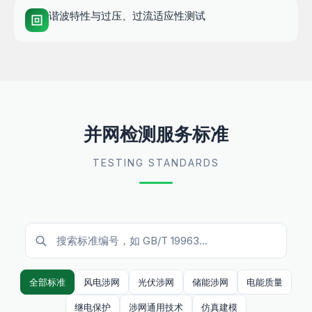
谐波特性与过压、过流适应性测试
并网检测服务标准
TESTING STANDARDS
全部标准
风电涉网
光伏涉网
储能涉网
电能质量
继电保护
涉网通用技术
仿真建模