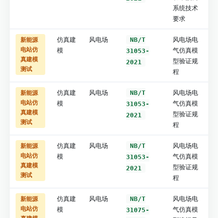
系统技术
要求
仿真建
风电场
风电场电
新能源
NB/T
电站仿
模
气仿真模
31053-
真建模
型验证规
2021
测试
程
仿真建
风电场
风电场电
新能源
NB/T
电站仿
模
气仿真模
31053-
真建模
型验证规
2021
测试
程
仿真建
风电场
风电场电
新能源
NB/T
电站仿
模
气仿真模
31053-
真建模
型验证规
2021
测试
程
仿真建
风电场
风电场电
新能源
NB/T
电站仿
模
气仿真模
31075-