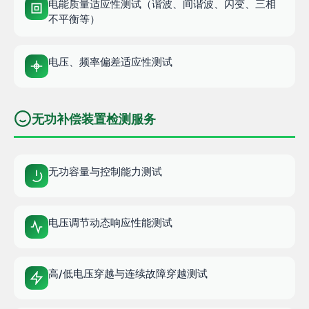
电能质量适应性测试（谐波、间谐波、闪变、三相
不平衡等）
电压、频率偏差适应性测试
无功补偿装置检测服务
无功容量与控制能力测试
电压调节动态响应性能测试
高/低电压穿越与连续故障穿越测试