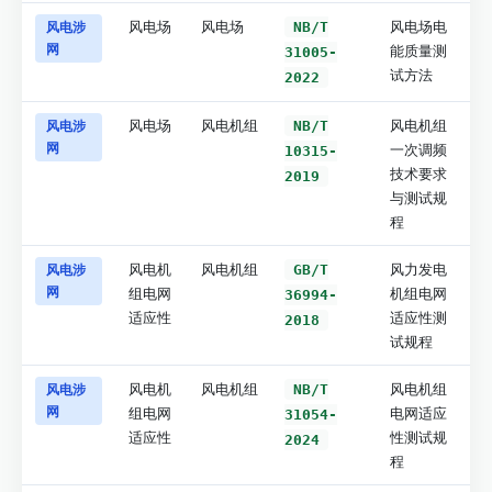
风电场
风电场
风电场电
风电涉
NB/T
网
能质量测
31005-
试方法
2022
风电场
风电机组
风电机组
风电涉
NB/T
网
一次调频
10315-
技术要求
2019
与测试规
程
风电机
风电机组
风力发电
风电涉
GB/T
网
组电网
机组电网
36994-
适应性
适应性测
2018
试规程
风电机
风电机组
风电机组
风电涉
NB/T
网
组电网
电网适应
31054-
适应性
性测试规
2024
程