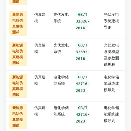
测试
仿真建
光伏发电
光伏发电
新能源
GB/T
电站仿
模
系统
系统建模
32826-
真建模
导则
2016
测试
仿真建
光伏发电
光伏发电
新能源
GB/T
电站仿
模
系统
系统模型
32892-
真建模
及参数测
2016
测试
试规程
仿真建
电化学储
电化学储
新能源
GB/T
电站仿
模
能系统
能系统建
42716-
真建模
模导则
2023
测试
仿真建
电化学储
电化学储
新能源
GB/T
电站仿
模
能系统
能系统建
42716-
真建模
模导则
2023
测试