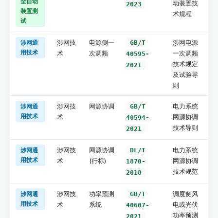
全自动
动装置技
2023
装置测
术规程
试
涉网技
电源侧一
涉网电源
涉网通
GB/T
用技术
术
次调频
一次调频
40595-
技术规定
2021
及试验导
则
涉网技
网源协调
电力系统
涉网通
GB/T
用技术
术
网源协调
40594-
技术导则
2021
涉网技
网源协调
电力系统
涉网通
DL/T
用技术
术
(行标)
网源协调
1870-
技术规范
2018
涉网技
功率预测
调度侧风
涉网通
GB/T
用技术
术
系统
电或光伏
40607-
功率预测
2021