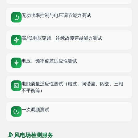
无功功率控制与电压调节能力测试
高/低电压穿越、连续故障穿越能力测试
电压、频率偏差适应性测试
电能质量适应性测试（谐波、间谐波、闪变、三相
不平衡等）
一次调频测试
风电场检测服务